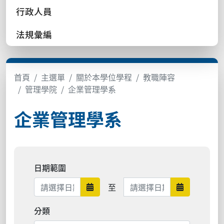
行政人員
法規彙編
首頁
主選單
關於本學位學程
教職陣容
管理學院
企業管理學系
企業管理學系
日期範圍
日期範圍結束
至
日期範圍開始
日期範圍結
分類