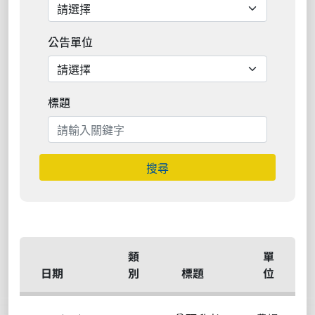
公告單位
標題
搜尋
類
單
日期
別
標題
位