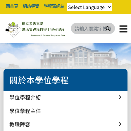
回首頁
網站導覽
學程舊網站
搜尋
關於本學位學程
學位學程介紹
學位學程主任
教職陣容