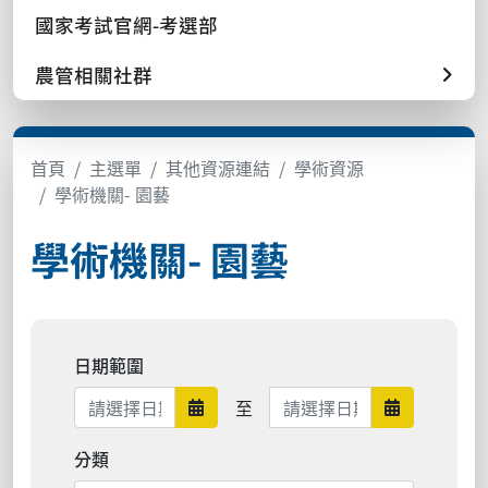
國家考試官網-考選部
農管相關社群
首頁
主選單
其他資源連結
學術資源
學術機關- 園藝
學術機關- 園藝
日期範圍
日期範圍結束
至
日期範圍開始
日期範圍結
分類