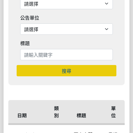
公告單位
標題
搜尋
類
單
日期
別
標題
位