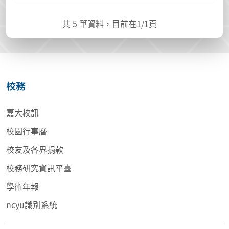
共
5
筆資料，目前在
1
/1頁
校務
嘉大校訊
校園行事曆
校友及各界捐款
校務研究資訊平臺
學術年報
ncyu識別系統