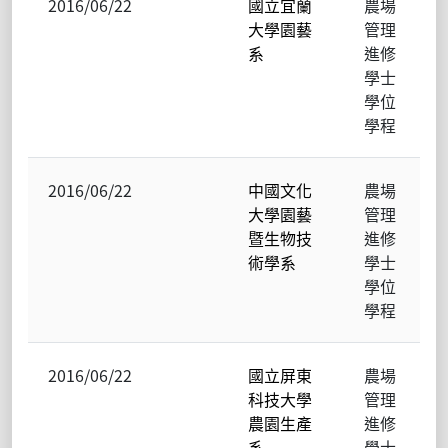
2016/06/22
國立宜蘭
農場
大學園藝
管理
系
進修
學士
學位
學程
2016/06/22
中國文化
農場
大學園藝
管理
暨生物技
進修
術學系
學士
學位
學程
2016/06/22
國立屏東
農場
科技大學
管理
農園生產
進修
系
學士