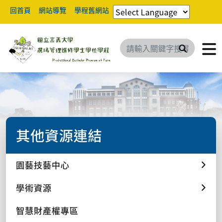
回首頁
網站導覽
學程舊網站
搜尋
其他資源連結
園藝技藝中心
學術資源
智慧財產權專區