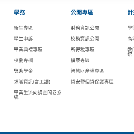
學務
公開專區
計
新生專區
財務資訊公開
學
學生申訴
校務資訊公開
高
畢業典禮專區
所得稅專區
教
統
校慶專欄
檔案專區
獎助學金
智慧財產權專區
求職資訊(含工讀)
資安暨個資保護專區
畢業生流向調查問卷系
統