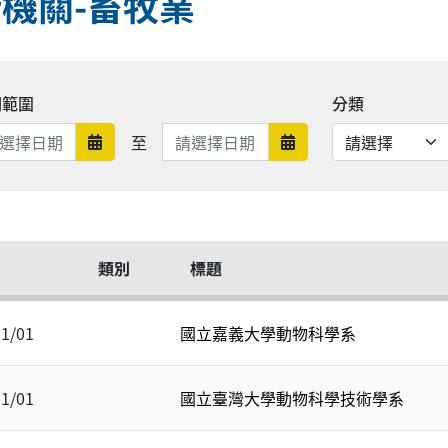
機關-畜牧業
期範圍
分類
日期範圍結束
至
日期範圍開始
日期範圍結束
類別
標題
11/01
國立嘉義大學動物科學系
11/01
國立臺灣大學動物科學技術學系