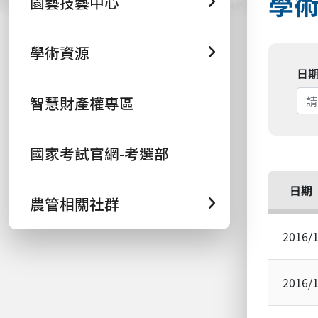
學術
園藝技藝中心
學術資源
日
智慧財產權專區
國家考試官網-考選部
日期
農管相關社群
2016/
2016/