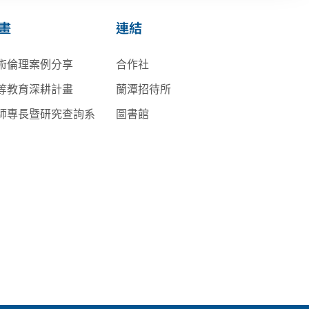
畫
連結
術倫理案例分享
合作社
等教育深耕計畫
蘭潭招待所
師專長暨研究查詢系
圖書館