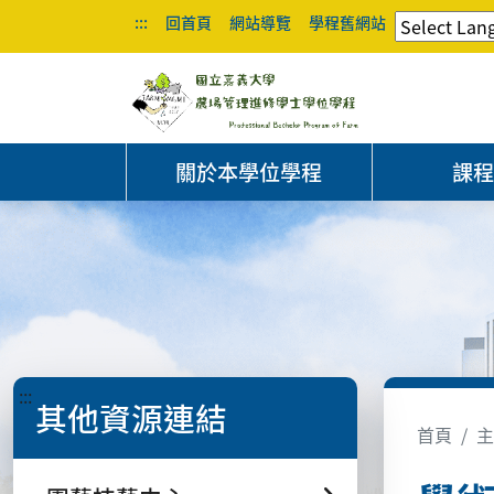
:::
回首頁
網站導覽
學程舊網站
關於本學位學程
課
:::
其他資源連結
首頁
主