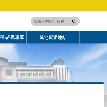
搜尋
程)評鑑專區
其他資源連結