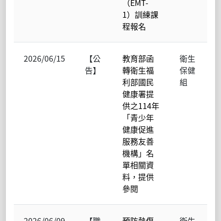
（EMT-
1）訓練課
程報名
2026/06/15
【公
教育部函
衛生
告】
轉衛生福
保健
利部國民
組
健康署提
供之114年
「青少年
健康促進
服務友善
機構」名
單相關資
料，提供
參閱
2026/06/09
【職
預防熱傷
衛生