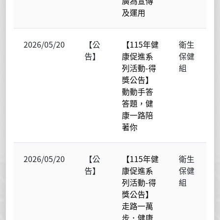
廣為宣傳
及運用
2026/05/20
【公
【115年健
衛生
告】
康促進系
保健
列活動-得
組
獎公告】
動動手答
答題，健
康一路陪
著你
2026/05/20
【公
【115年健
衛生
告】
康促進系
保健
列活動-得
組
獎公告】
走路一萬
步．健康