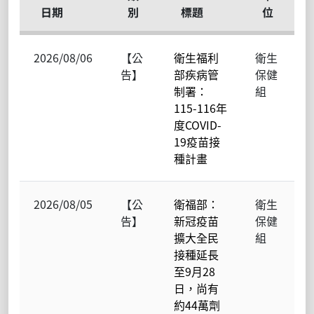
日期
別
標題
位
2026/08/06
【公
衛生福利
衛生
告】
部疾病管
保健
制署：
組
115-116年
度COVID-
19疫苗接
種計畫
2026/08/05
【公
衛福部：
衛生
告】
新冠疫苗
保健
擴大全民
組
接種延長
至9月28
日，尚有
約44萬劑