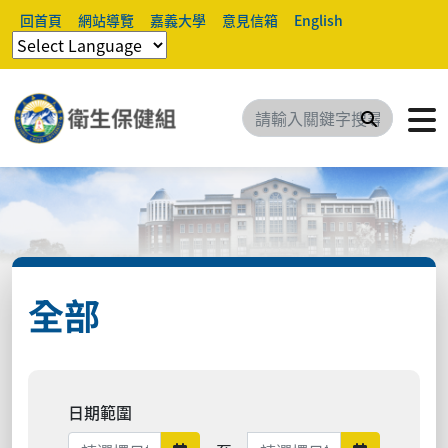
回首頁
網站導覽
嘉義大學
意見信箱
English
搜尋
全部
日期範圍
日期範圍結束