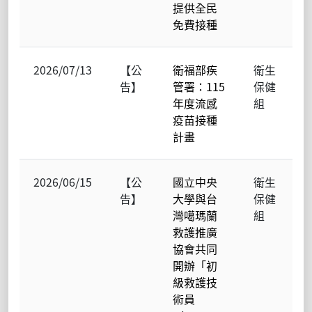
提供全民
免費接種
2026/07/13
【公
衛福部疾
衛生
告】
管署：115
保健
年度流感
組
疫苗接種
計畫
2026/06/15
【公
國立中央
衛生
告】
大學與台
保健
灣噶瑪蘭
組
救護推廣
協會共同
開辦「初
級救護技
術員