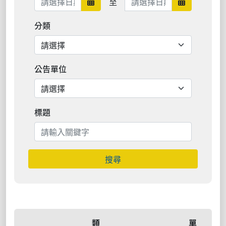
至
日期範圍開始
日期範圍結
分類
公告單位
標題
搜尋
類
單