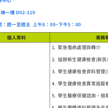
康中心
B
棟一樓
D02-119
間：週一至週五
上午
8
：
00~
下午
5
：
00
個人資料
業務
1. 緊急傷病處理與轉介
2. 協辦新生健康檢查(新民
3. 學生健康檢查資料管理(
4. 學生健康檢查異常追蹤
5. 學生醫療保健諮詢、個
6. 學生團體資料管理及平