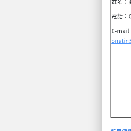
姓名：
電話：
E-mai
onetin