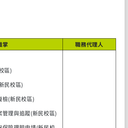
職掌
職務代理人
校區)
新民校區)
複檢(新民校區)
案管理與追蹤(新民校區)
安保險理賠申請(新民校