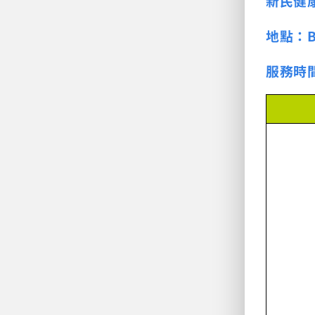
新民健
地點：
服務時