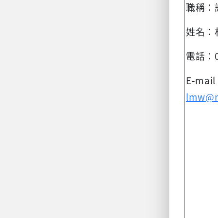
職稱：
姓名：
電話：
E-mai
lmw@m