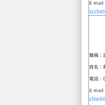
E-mai
scchan
職稱：
姓名：
電話：
E-mai
chia@m