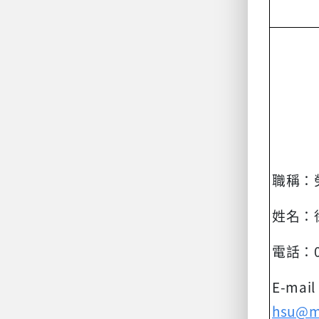
職稱：
姓名：
電話：
E-mai
hsu@ma