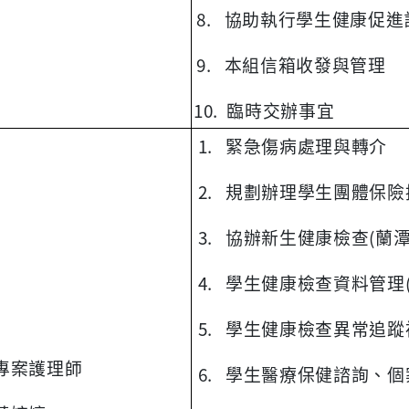
8. 協助執行學生健康促進
9. 本組信箱收發與管理
10. 臨時交辦事宜
1. 緊急傷病處理與轉介
2. 規劃辦理學生團體保
3. 協辦新生健康檢查(蘭潭
4. 學生健康檢查資料管理
5. 學生健康檢查異常追蹤
專案護理師
6. 學生醫療保健諮詢、個