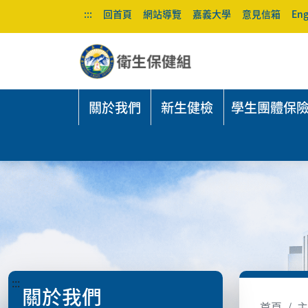
:::
回首頁
網站導覽
嘉義大學
意見信箱
Eng
關於我們
新生健檢
學生團體保
:::
關於我們
首頁
主