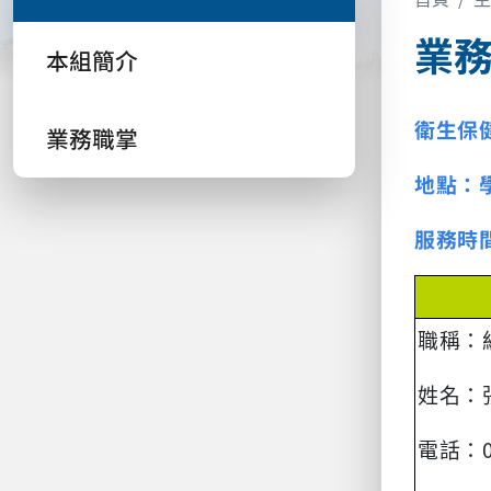
業
本組簡介
衛生保
業務職掌
地點：
服務時
職稱：
姓名：
電話：