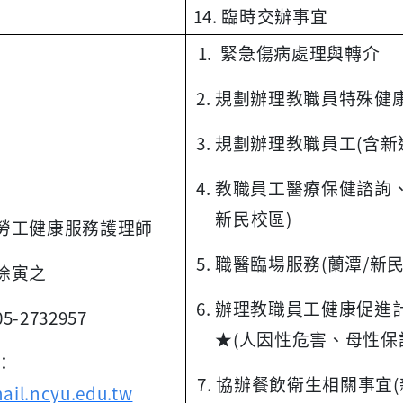
14. 臨時交辦事宜
1. 緊急傷病處理與轉介
2. 規劃辦理教職員特殊健
3. 規劃辦理教職員工(含
4. 教職員工醫療保健諮詢
新民校區)
勞工健康服務護理師
5. 職醫臨場服務(蘭潭/新
徐寅之
6. 辦理教職員工健康促進
05-2732957
★(人因性危害、母性保
l：
7. 協辦餐飲衛生相關事宜(
il.ncyu.edu.tw