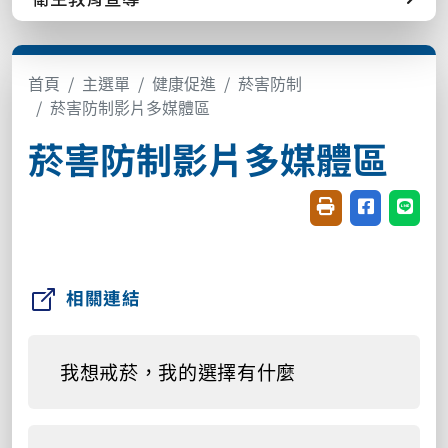
首頁
主選單
健康促進
菸害防制
菸害防制影片多媒體區
菸害防制影片多媒體區
友善列印(開新視窗
分享至臉書(
分享至
相關連結
我想戒菸，我的選擇有什麼