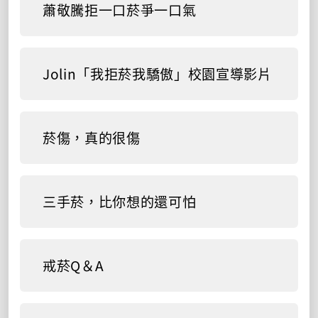
蕭敬騰拒一口菸爭一口氣
Jolin「我拒菸我驕傲」校園宣導影片
菸傷，真的很傷
三手菸，比你想的還可怕
戒菸Q＆A