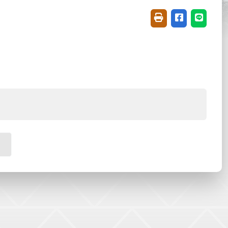
友善列印(開新視窗)
分享至臉書(開
分享至 L