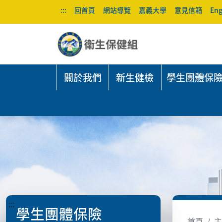
:::
回首頁
網站導覽
嘉義大學
意見信箱
Eng
關於我們
新生健檢
學生團體保
:::
學生團體保險
首頁
主