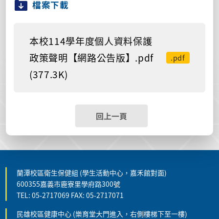
檔案下載
本校114學年度個人資料保護
政策聲明【網路公告版】.pdf
.pdf
(377.3K)
回上一頁
蘭潭校區衛生保健組 (學生活動中心，嘉禾館對面)
600355嘉義市鹿寮里學府路300號
TEL: 05-2717069 FAX: 05-2717071
民雄校區健康中心 (樂育堂大門進入，右側樓梯下至一樓)