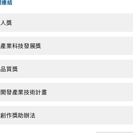
關連結
巨人獎
部產業科技發展獎
家品質獎
界開發產業技術計畫
明創作獎助辦法