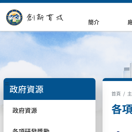
簡介
:::
政府資源
首頁
主
各
政府資源
各項研發獎勵