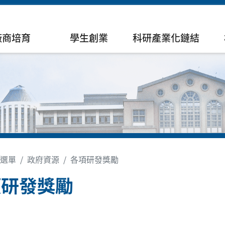
廠商培育
學生創業
科研產業化鏈結
選單
政府資源
各項研發獎勵
項研發獎勵