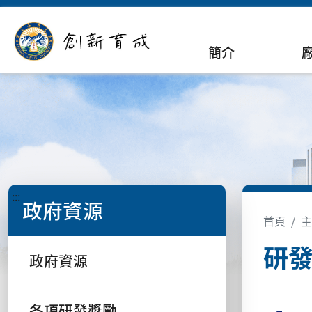
簡介
:::
政府資源
首頁
主
研
政府資源
各項研發獎勵