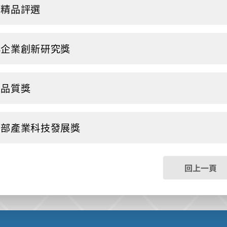
灣精品評選
小企業創新研究獎
家品質獎
濟部產業科技發展獎
回上一頁