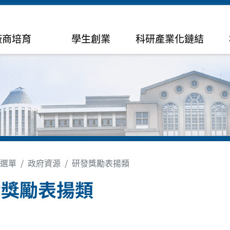
廠商培育
學生創業
科研產業化鏈結
選單
政府資源
研發獎勵表揚類
發獎勵表揚類