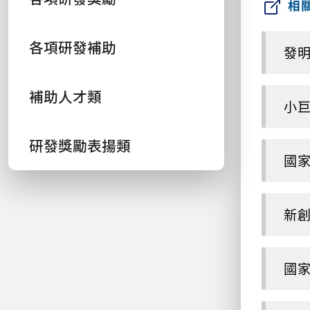
相
各項研發補助
發
補助人才類
小
研發獎勵表揚類
國
新
國