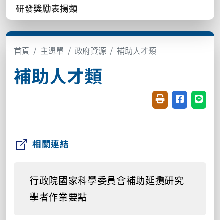
研發獎勵表揚類
首頁
主選單
政府資源
補助人才類
補助人才類
友善列印(開新視窗
分享至臉書(
分享至
相關連結
行政院國家科學委員會補助延攬研究
學者作業要點