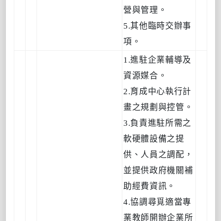
營與管理。
5.其他臨時交辦事
項。
1.進駐企業輔導及
資源媒合。
2.育成中心執行計
畫之規劃與控管。
3.負責進駐所需之
軟硬體設備之提
供、人員之調配，
並提供政府機關補
助經費資訊。
4.協調尋覓適當專
業教師開辦企業所