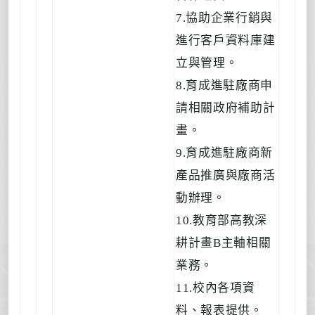
7.協助企業行銷與
進行客戶資料庫建
立與管理。
8.育成進駐廠商申
請相關政府補助計
畫。
9.育成進駐廠商新
產品推廣與廠商活
動辦理。
10.教育部高教深
耕計畫B主軸相關
業務。
11.校內各項資
料、報表提供。