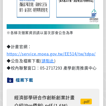
※各梯次徵案資訊請以當次部會公告為準
◆計畫官網：
https://service.moea.gov.tw/EE514/tw/tdpa/
◆公告及檔案下載(
請點此
)
◆校內聯繫窗口：05-2717293 產學創育推廣中心
檔案下載
經濟部學研合作創新創業計畫
.pdf
介紹(Pre價創).pdf (1.6M)