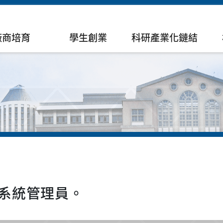
廠商培育
學生創業
科研產業化鏈結
系統管理員。