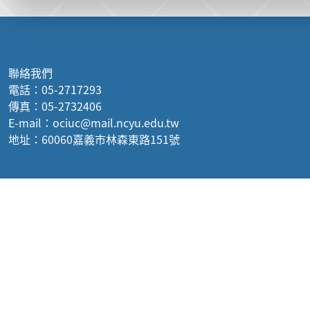
:::
聯絡我們
電話：05-2717293
傳真：05-2732406
E-mail：ociuc@mail.ncyu.edu.tw
地址：60060嘉義市林森東路151號