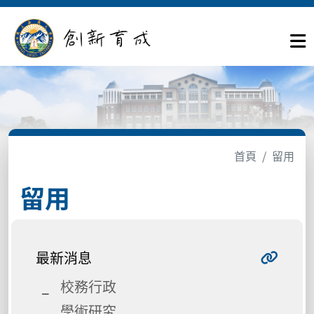
首頁
留用
留用
最新消息
校務行政
學術研究