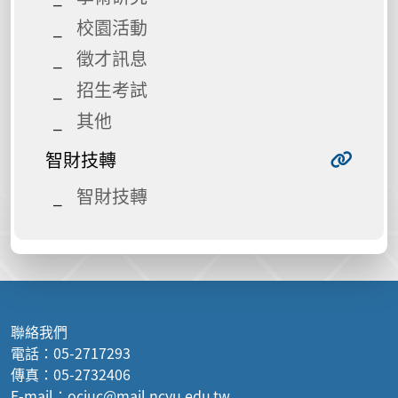
校園活動
徵才訊息
招生考試
其他
智財技轉
智財技轉
聯絡我們
電話：05-2717293
傳真：05-2732406
E-mail：ociuc@mail.ncyu.edu.tw