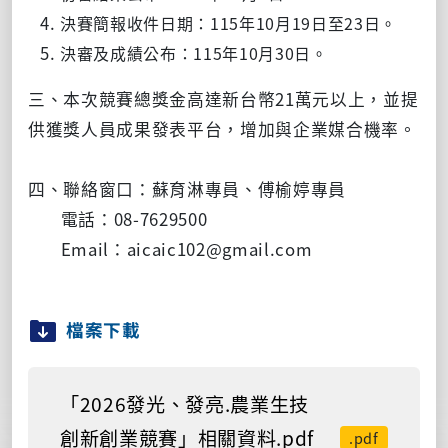
決賽簡報收件
日期：115年10月19日至23日。
決審及成績公布：115年10月30日。
三、本次競賽總獎金高達新台幣21萬元以上，並提
供獲獎人員成果發表平台，增加與企業媒合機率。
四、聯絡窗口：蘇育淋專員、傅榆婷專員
電話：08-7629500
Email：aicaic102@gmail.com
檔案下載
「2026發光、發亮.農業生技
創新創業競賽」相關資料.pdf
.pdf