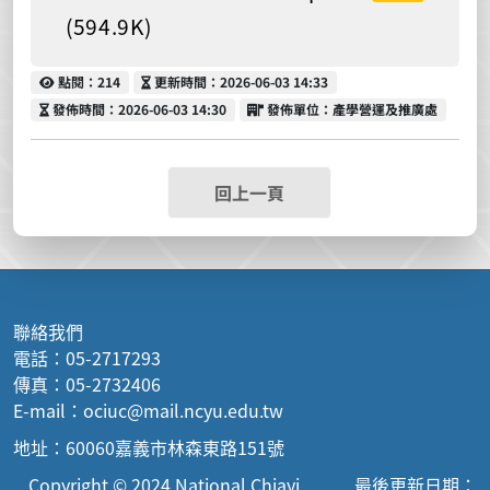
(594.9K)
點閱
更新時間
點閱：214
更新時間：2026-06-03 14:33
發佈時間
發佈單位
發佈時間：2026-06-03 14:30
發佈單位：產學營運及推廣處
回上一頁
聯絡我們
電話：05-2717293
傳真：05-2732406
E-mail：ociuc@mail.ncyu.edu.tw
地址：60060嘉義市林森東路151號
Copyright © 2024 National Chiayi
最後更新日期：