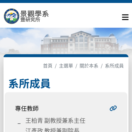
首頁
主選單
關於本系
系所成員
系所成員
專任教師
王柏青 副教授兼系主任
江彥政 教授兼副院長