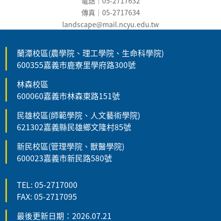
電話｜05-2717632
傳真｜05-2717634
landscape@mail.ncyu.edu.t
w
蘭潭校區(農學院、理工學院、生命科學院)
600355嘉義市鹿寮里學府路300號
林森校區
600060嘉義市林森東路151號
民雄校區(師範學院、人文藝術學院)
621302嘉義縣民雄鄉文隆村85號
新民校區(管理學院、獸醫學院)
600023嘉義市新民路580號
TEL: 05-2717000
FAX: 05-2717095
最後更新日期：2026.07.21