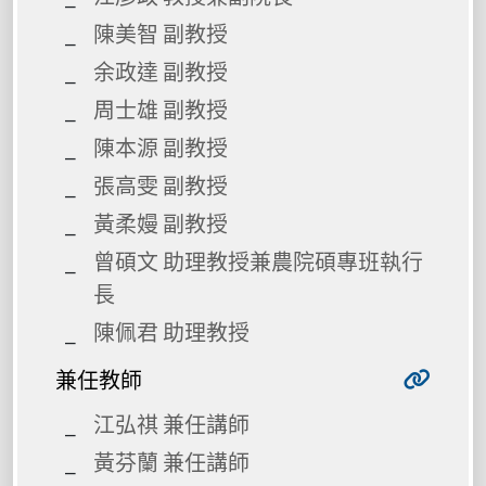
陳美智 副教授
余政達 副教授
周士雄 副教授
陳本源 副教授
張高雯 副教授
黃柔嫚 副教授
曾碩文 助理教授兼農院碩專班執行
長
陳佩君 助理教授
兼任教師
江弘祺 兼任講師
黃芬蘭 兼任講師