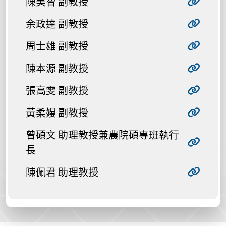
陳美智 副教授
余政達 副教授
周士雄 副教授
陳本源 副教授
張高雯 副教授
黃柔嫚 副教授
曾碩文 助理教授兼農院碩專班執行
長
陳佩君 助理教授