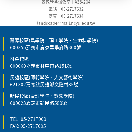
景觀學系辦公室｜A36-204
電話｜05-2717632
傳真｜05-2717634
landscape@mail.ncyu.edu.t
w
蘭潭校區(農學院、理工學院、生命科學院)
600355嘉義市鹿寮里學府路300號
林森校區
600060嘉義市林森東路151號
民雄校區(師範學院、人文藝術學院)
621302嘉義縣民雄鄉文隆村85號
新民校區(管理學院、獸醫學院)
600023嘉義市新民路580號
TEL: 05-2717000
FAX: 05-2717095