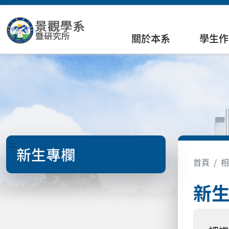
關於本系
學生作
:::
新生專欄
首頁
相
新