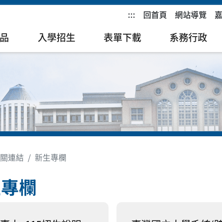
:::
回首頁
網站導覽
品
入學招生
表單下載
系務行政
關連結
新生專欄
生專欄