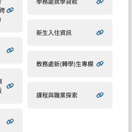
跨
學務處就學貸款
跨
)
新生入住資訊
教務處新(轉學)生專欄
單
版
課程與職業探索