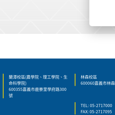
:::
蘭潭校區(農學院、理工學院、生
林森校區
命科學院)
600060嘉義市林
600355嘉義市鹿寮里學府路300
號
TEL: 05-2717000
FAX: 05-2717095