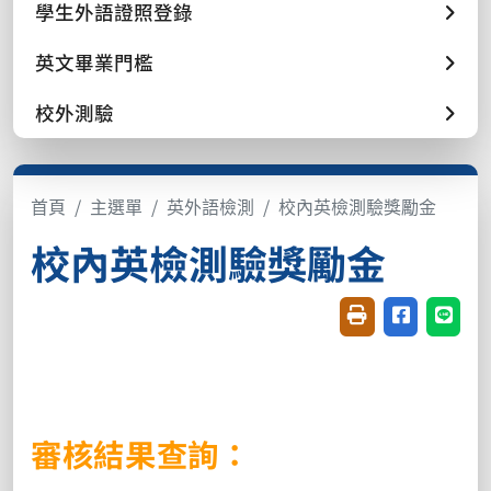
學生外語證照登錄
英文畢業門檻
校外測驗
首頁
主選單
英外語檢測
校內英檢測驗獎勵金
校內英檢測驗獎勵金
友善列印(開新視窗
分享至臉書(
分享至
審核結果查詢：