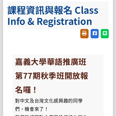
課程資訊與報名 Class
Info & Registration
友善列印(開新視窗
分享至臉書(
分享至
嘉義大學華語推廣班
第77期秋季班開放報
名囉！
對中文及台灣文化感興趣的同學
們，機會來了！