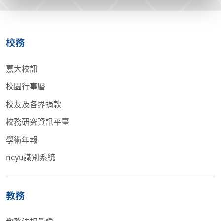
校務
嘉大校訊
校園行事曆
校友及各界捐款
校務研究資訊平臺
學術年報
ncyu識別系統
教務
教務法規彙編