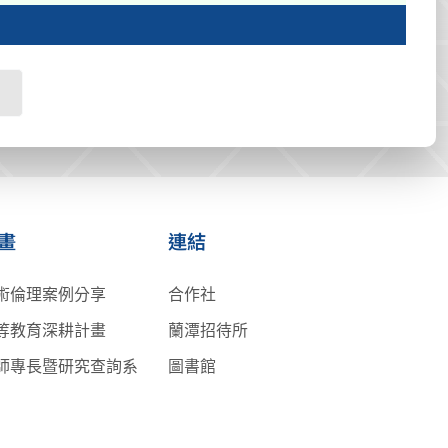
畫
連結
術倫理案例分享
合作社
等教育深耕計畫
蘭潭招待所
師專長暨研究查詢系
圖書館