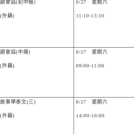
韓語會話
(
初中級
)
6/27
星期六
慧
(
外籍
)
11:10-13:10
韓語會話
(
中級
)
6/27
星期六
慧
(
外籍
)
09:00-11:00
篇故事學泰文
(
三
)
6/27
星期六
芊
(
外籍
)
14:00-16:00