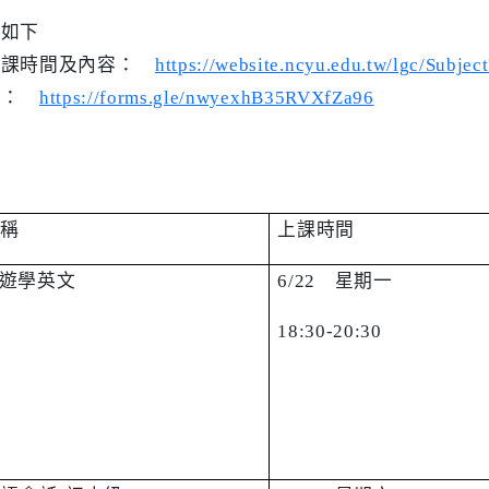
訊如下
上課時間及內容：
https://website.ncyu.edu.tw/lgc/Subje
結：
https://forms.gle/nwyexhB35RVXfZa96
名稱
上課時間
遊學英文
6/22
星期一
蕙
18:30-20:30