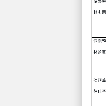
快樂
林多
快樂
林多
聽短
徐佳