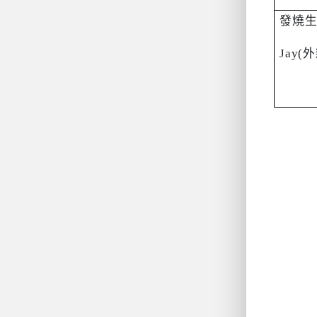
發燒
Jay(
外