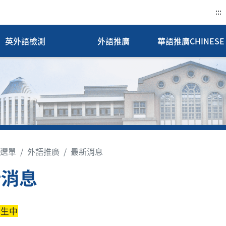
:::
英外語檢測
外語推廣
華語推廣CHINESE 
選單
外語推廣
最新消息
新消息
招生中