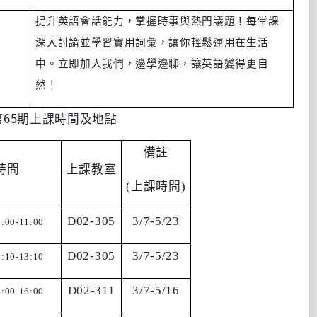
提升英語會話能力，掌握時事與熱門議題！每堂課
深入討論並學習實用詞彙，讓你輕鬆運用在生活
中。立即加入我們，邊學邊聊，讓英語變得更自
然！
65期上課時間及地點
備註
時間
上課教室
(
上課時間
)
D02-305
3/7-5/23
:00-11:00
D02-305
3/7-5/23
:10-13:10
D02-311
3/7-5/16
:00-16:00