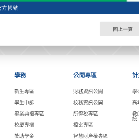
E官方帳號
回上一頁
學務
公開專區
計
新生專區
財務資訊公開
學
學生申訴
校務資訊公開
高
畢業典禮專區
所得稅專區
教
統
校慶專欄
檔案專區
獎助學金
智慧財產權專區