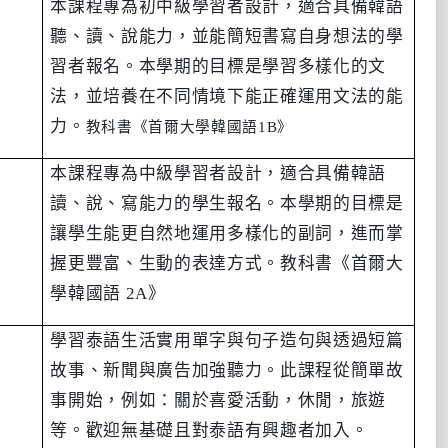
本課程專為初中級學習者設計，適合具備韓語
聽、讀、說能力，並能簡短書寫自身想法的學
習者報名。本學期的目標是學習多樣化的文
法，並培養在不同情境下能正確運用文法的能
力。
教科書《首爾大學韓國語
1B
》
本課程專為中級學習者設計，適合具備韓語
讀、說、寫能力的學生報名。本學期的目標是
讓學生能更自然地運用多樣化的副詞，進而掌
握更豐富、生動的表達方式。教科書《首爾大
學韓國語
2A
》
學習泰語生活實用單字與句子造句與透過短篇
故事、新聞與廣告加強聽力。此課程從簡單故
事開始，例如：關於喜愛活動，休閒，旅遊
等。歡迎無基礎且對泰語有興趣者加入。