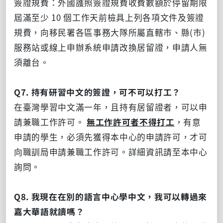
簽證規費：外國護照簽證規費收費數額於停留期限
屆滿至少 10 個工作天前檢具上列各項文件及簽證
規費，向移民署各區事務大隊所屬直轄市、縣(市)
服務站或線上申辦系統申請改換居留證，申請人無
須離台。
Q7. 持有研習中文的簽證，可不可以打工？
在臺灣學習中文滿一年，且持有居留證者，可以申
請兼職工作許可。
無
工作許可者不得打工
，有意
申請的學生，必須先獲得本中心的申請許可，才可
向職訓局申請兼職工作許可。詳細資訊請至本中心
詢問。
Q8. 我現在在別的語言中心學中文，我可以轉過來
嘉大華語就讀嗎？