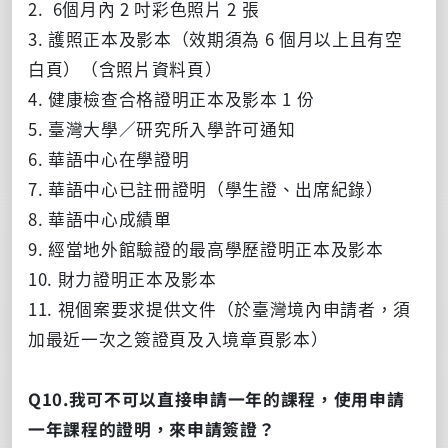
2. 6個月內 2 吋彩色照片 2 張
3. 護照正本及影本（效期須為 6 個月以上且有空
白頁）（含照片資料頁）
4. 健康檢查合格證明正本及影本 1 份
5. 臺灣大學／研究所入學許可通知
6. 華語中心在學證明
7. 華語中心已註冊證明（學生證、出席紀錄）
8. 華語中心成績單
9. 經當地外館驗證的最高學歷證明正本及影本
10. 財力證明正本及影本
11. 視個案要求提供文件（於臺灣境內申請者，須
加最近一次之簽證頁及入境章頁影本）
Q10.我可不可以直接申請一年的課程，使用申請
一年課程的證明，來申請簽證？