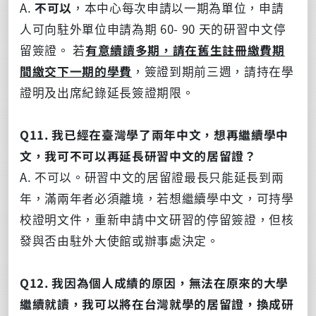
A.
不可以
，本中心每次申請以一期為單位，申請
人可向駐外單位申請為期 60- 90 天的研習中文停
留簽證。 若
有意續讀多期，請在舊生註冊繳費期
間繳交下一期的學費
，簽證到期前三週，請持在學
證明及出席紀錄延長簽證期限。
Q11. 我已經在臺灣學了兩年中文，想再繼續學中
文，我可不可以再延長研習中文的居留證？
A. 不可以。研習中文的居留證最長只能延長到兩
年，滿兩年者必須離境，若想繼續學中文，可持學
校證明文件，重新申請中文研習的停留簽證，但核
發與否由駐外大使館或辦事處決定。
Q12. 我因為個人成績的原因，無法在原來的大學
繼續就讀，我可以將在台灣就學的居留證，換成研