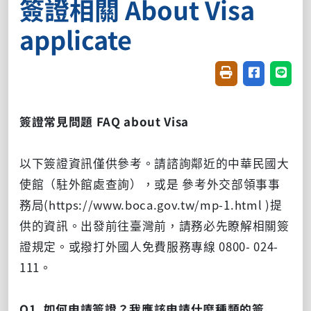
簽證相關 About Visa
applicate
友善列印(開新視窗
分享至臉書(
分享至
簽證常見問題 FAQ about Visa
以下簽證資訊僅供參考。請諮詢鄰近的中華民國大
使館（駐外館處查詢），或是 參考外交部領事事
務局(https://www.boca.gov.tw/mp-1.html )提
供的資訊。出發前往臺灣前，請務必先瞭解相關簽
證規定。或撥打外國人免費服務專線 0800- 024-
111。
Q1. 如何申請簽證？我應該申請什麼種類的簽