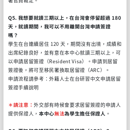
署官員裁定。
Q5. 我想要就讀三期以上，在台灣會停留超過 180
天，就讀期間，我可以不用離開台灣申請簽證
嗎？
學生在台連續居住 120 天，期間沒有出境，成績和
出席紀錄良好，並有意在本中心就讀三期以上，可
以申請居留簽證（Resident Visa）。申請到居留
簽證後，將可至移民署換取居留證（ARC）。
申請流程請參考：外籍人士在台研習中文申請居留
簽證手續說明
＊請注意
：
外交部有時候會要求居留簽證的申請人
提供保證人，
本中心
無法
為學生擔任保證人
。