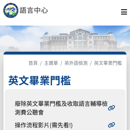
首頁
主選單
英外語檢測
英文畢業門檻
英文畢業門檻
廢除英文畢業門檻及收取語言輔導檢
測費公聽會
操作流程影片(需先看!)