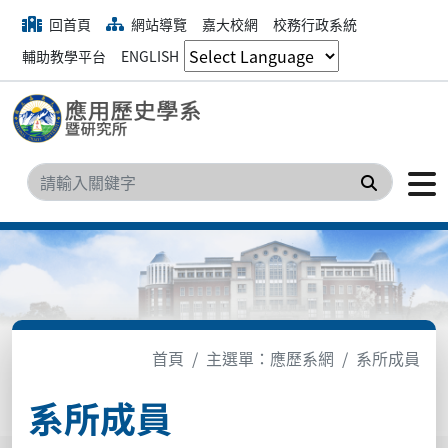
回首頁
網站導覽
嘉大校網
校務行政系統
輔助教學平台
ENGLISH
搜尋
首頁
主選單：應歷系網
系所成員
系所成員