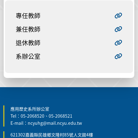
專任教師
兼任教師
退休教師
系辦公室
:::
應用歷史系所辦公室
Tel：05-2068520、05-2068521
E-mail：ncyuhg@mail.ncyu.edu.tw
621302嘉義縣民雄鄉文隆村85號人文館4樓