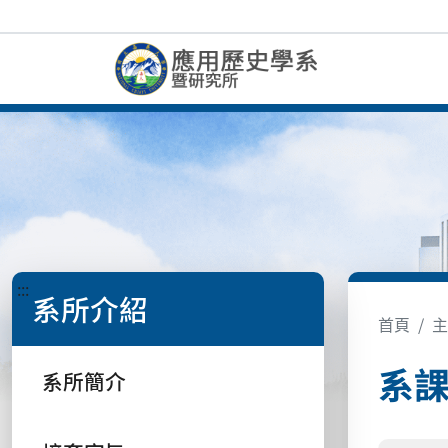
:::
系所介紹
首頁
主
系
系所簡介