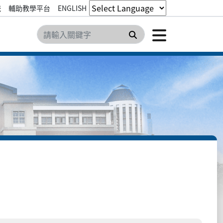
統
輔助教學平台
ENGLISH
點擊開
搜尋