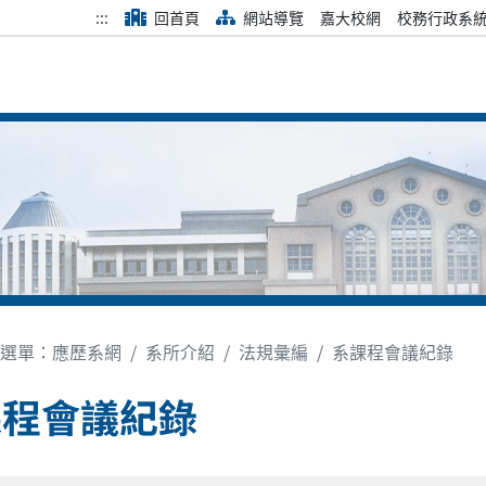
:::
回首頁
網站導覽
嘉大校網
校務行政系
選單：應歷系網
系所介紹
法規彙編
系課程會議紀錄
課程會議紀錄