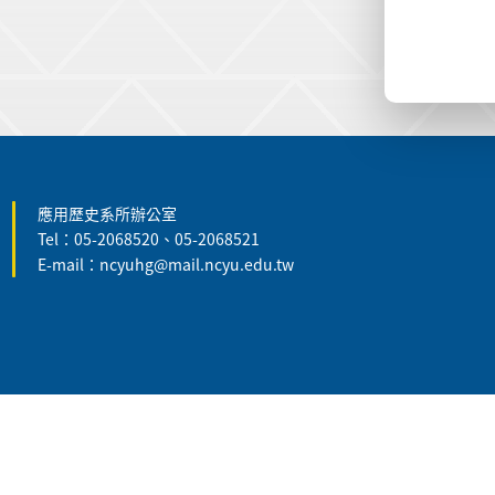
:::
應用歷史系所辦公室
Tel：05-2068520、05-2068521
E-mail：ncyuhg@mail.ncyu.edu.tw