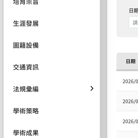
培育宗旨
日
生涯發展
圖籍設備
日期
交通資訊
2026/
法規彙編
2026/
學術策略
2026/
學術成果