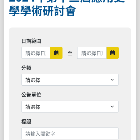
學學術研討會
日期範圍
日期範圍結束
至
日期範圍開始
日期範圍結
分類
公告單位
標題