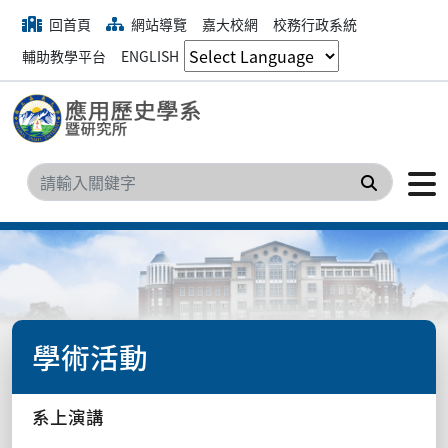
回首頁
網站導覽
嘉大校網
校務行政系統
輔助教學平台
ENGLISH
搜尋
學術活動
系上演講