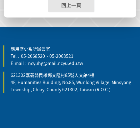
回上一頁
:::
應用歷史系所辦公室
Tel：05-2068520、05-2068521
E-mail：ncyuhg@mail.ncyu.edu.tw
621302嘉義縣民雄鄉文隆村85號人文館4樓
4F, Humanities Building, No.85, Wunlong Village, Minsyong
Township, Chiayi County 621302, Taiwan (R.O.C.)