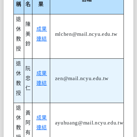
稱
名
果
退
陳
休
成果
美
mlchen@mail.ncyu.edu.tw
教
連結
鈴
授
退
阮
休
成果
忠
zen@mail.ncyu.edu.tw
教
連結
仁
授
退
黃
休
成果
阿
ayuhuang@mail.ncyu.edu.tw
教
連結
有