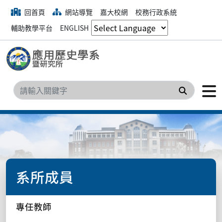
回首頁
網站導覽
嘉大校網
校務行政系統
輔助教學平台
ENGLISH
搜尋
系所成員
專任教師