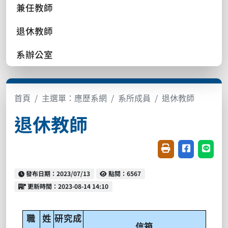
兼任教師
退休教師
系辦公室
首頁
主選單：應歷系網
系所成員
退休教師
退休教師
友善列印(開新視窗
分享至臉書(
分享至
發布日期：2023/07/13
點閱：6567
更新時間：2023-08-14 14:10
職
姓
研究成
信箱