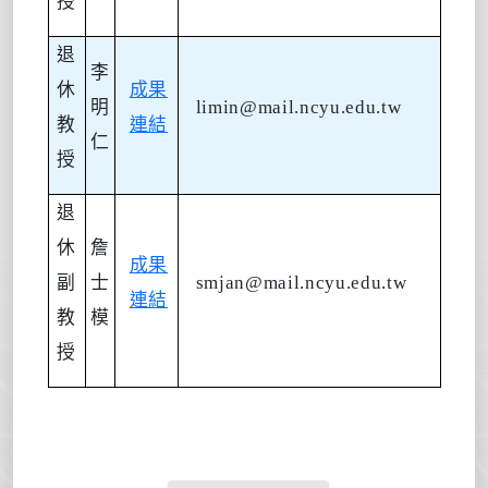
授
退
李
休
成果
明
limin@mail.ncyu.edu.tw
教
連結
仁
授
退
休
詹
成果
副
士
smjan@mail.ncyu.edu.tw
連結
教
模
授