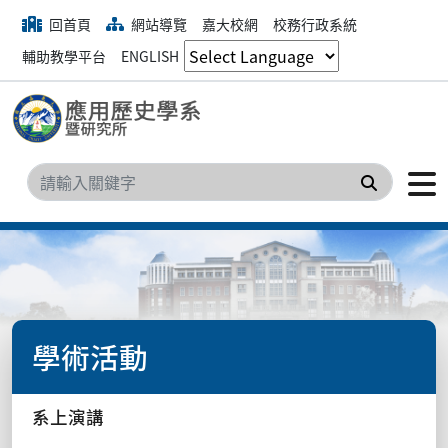
回首頁
網站導覽
嘉大校網
校務行政系統
輔助教學平台
ENGLISH
搜尋
學術活動
系上演講