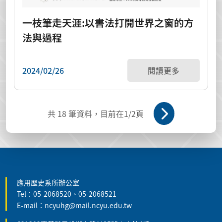
一枝筆走天涯:以書法打開世界之窗的方
法與過程
2024/02/26
閱讀更多
共
18
筆資料，目前在
1
/2頁
:::
應用歷史系所辦公室
Tel：05-2068520、05-2068521
E-mail：ncyuhg@mail.ncyu.edu.tw