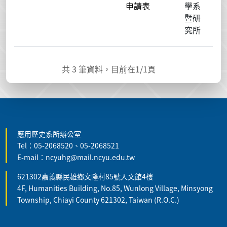
申請表
學系
暨研
究所
共
3
筆資料，目前在
1
/1頁
:::
應用歷史系所辦公室
Tel：05-2068520、05-2068521
E-mail：ncyuhg@mail.ncyu.edu.tw
621302嘉義縣民雄鄉文隆村85號人文館4樓
4F, Humanities Building, No.85, Wunlong Village, Minsyong
Township, Chiayi County 621302, Taiwan (R.O.C.)