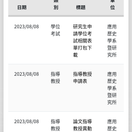
類
單
日期
別
標題
位
2023/08/08
學位
研究生申
應用
考試
請學位考
歷史
試相關表
學系
單打包下
暨研
載
究所
2023/08/08
指導
指導教授
應用
教授
申請表
歷史
學系
暨研
究所
2023/08/08
指導
論文指導
應用
教授
教授異動
歷史