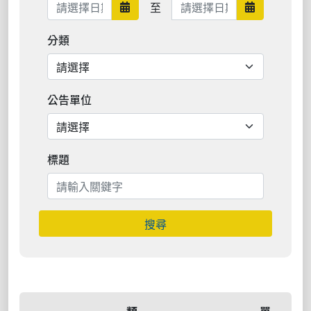
日期範圍結束
至
日期範圍開始
日期範圍結
分類
公告單位
標題
搜尋