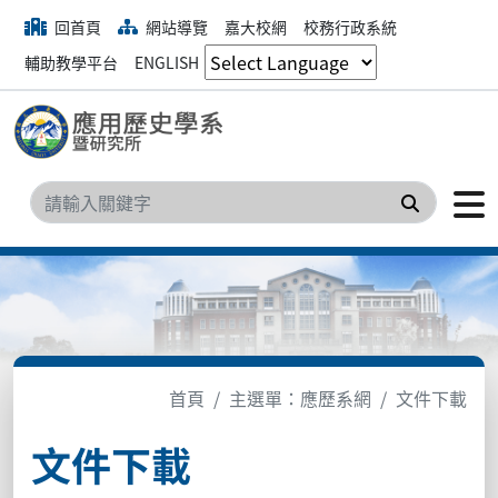
回首頁
網站導覽
嘉大校網
校務行政系統
輔助教學平台
ENGLISH
搜尋
首頁
主選單：應歷系網
文件下載
文件下載