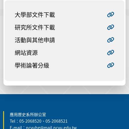
大學部文件下載
研究所文件下載
活動與其他申請
網站資源
學術論著分級
:::
應用歷史系所辦公室
Tel：05-2068520、05-2068521
E-mail：ncyuhg@mail.ncyu.edu.tw