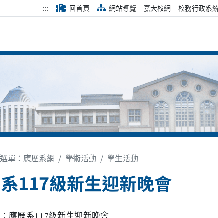
:::
回首頁
網站導覽
嘉大校網
校務行政系
選單：應歷系網
學術活動
學生活動
系117級新生迎新晚會
稱
：應歷系117級新生迎新晚會