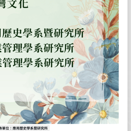
佈單位
佈單位：應用歷史學系暨研究所