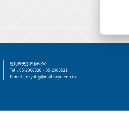
:::
應用歷史系所辦公室
Tel：05-2068520、05-2068521
E-mail：ncyuhg@mail.ncyu.edu.tw