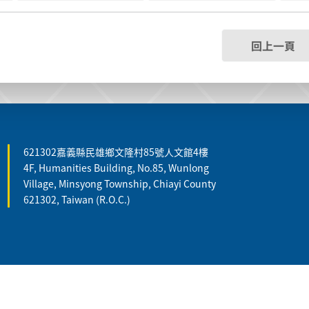
回上一頁
621302嘉義縣民雄鄉文隆村85號人文館4樓
4F, Humanities Building, No.85, Wunlong
Village, Minsyong Township, Chiayi County
621302, Taiwan (R.O.C.)