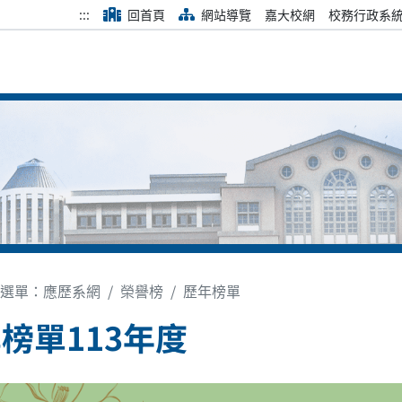
:::
回首頁
網站導覽
嘉大校網
校務行政系
選單：應歷系網
榮譽榜
歷年榜單
榜單113年度