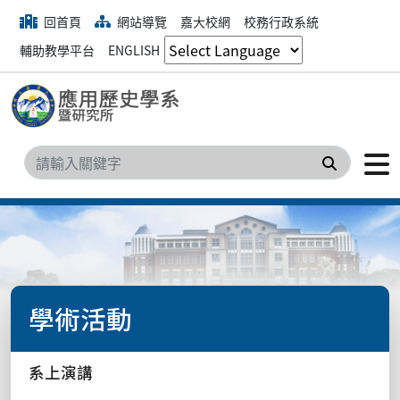
回首頁
網站導覽
嘉大校網
校務行政系統
輔助教學平台
ENGLISH
搜尋
學術活動
系上演講