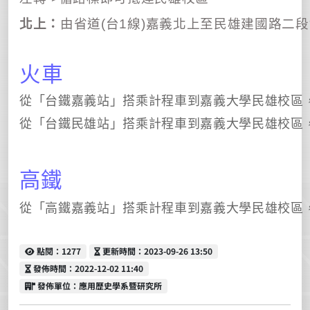
北上：
由省道
(
台
1
線
)
嘉義北上至民雄建國路二段
火車
從「台鐵嘉義站」搭乘計程車到嘉義大學民雄校區
從「台鐵民雄站」搭乘計程車到嘉義大學民雄校區
高鐵
從「高鐵嘉義站」搭乘計程車到嘉義大學民雄校區
點閱
更新時間
點閱：1277
更新時間：2023-09-26 13:50
發佈時間
發佈時間：2022-12-02 11:40
發佈單位
發佈單位：應用歷史學系暨研究所