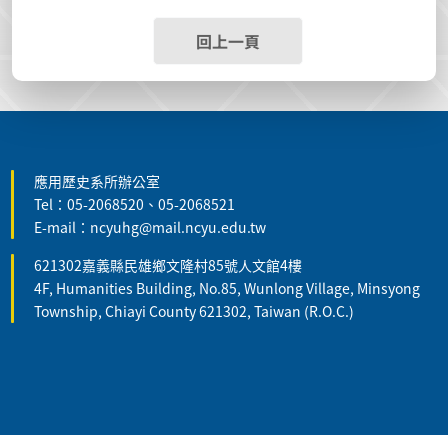
回上一頁
:::
應用歷史系所辦公室
Tel：05-2068520、05-2068521
E-mail：ncyuhg@mail.ncyu.edu.tw
621302嘉義縣民雄鄉文隆村85號人文館4樓
4F, Humanities Building, No.85, Wunlong Village, Minsyong
Township, Chiayi County 621302, Taiwan (R.O.C.)