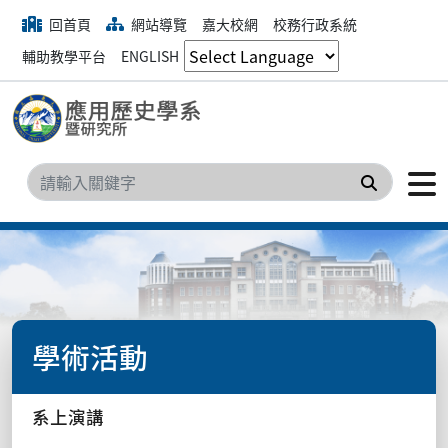
回首頁
網站導覽
嘉大校網
校務行政系統
輔助教學平台
ENGLISH
搜尋
學術活動
系上演講