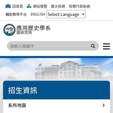
回首頁
網站導覽
嘉大校網
校務行政系統
輔助教學平台
ENGLISH
搜尋
招生資訊
系所地圖