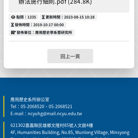
辦法施行細則.pdf (284.8K)
點閱
更新時間
點閱：1335
更新時間：2023-08-15 10:28
發佈時間
發佈時間：2019-10-17 00:00
發佈單位
發佈單位：應用歷史學系暨研究所
回上一頁
:::
應用歷史系所辦公室
Tel：05-2068520、05-2068521
E-mail：ncyuhg@mail.ncyu.edu.tw
621302嘉義縣民雄鄉文隆村85號人文館4樓
4F, Humanities Building, No.85, Wunlong Village, Minsyong