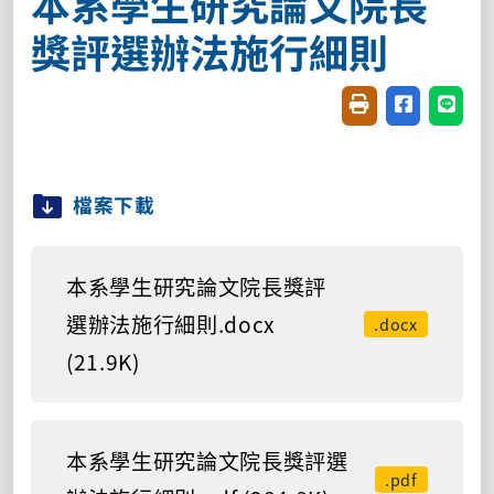
本系學生研究論文院長
獎評選辦法施行細則
友善列印(開新視窗
分享至臉書(
分享至
檔案下載
本系學生研究論文院長獎評
選辦法施行細則.docx
.docx
(21.9K)
本系學生研究論文院長獎評選
.pdf