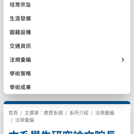
培育宗旨
生涯發展
圖籍設備
交通資訊
法規彙編
學術策略
學術成果
首頁
主選單：應歷系網
系所介紹
法規彙編
法規彙編