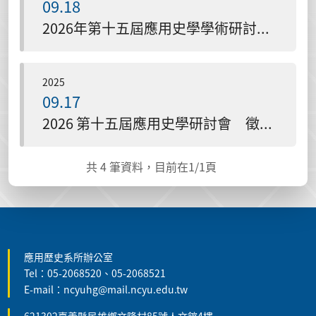
09.18
2026年第十五屆應用史學學術研討會 交通資訊
2025
09.17
2026 第十五屆應用史學研討會 徵稿函
共
4
筆資料，目前在
1
/1頁
:::
應用歷史系所辦公室
Tel：05-2068520、05-2068521
E-mail：ncyuhg@mail.ncyu.edu.tw