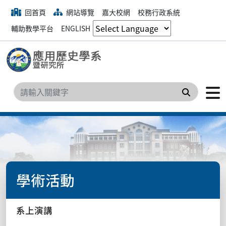
回首頁
網站導覽
嘉大校網
校務行政系統
輔助教學平台
ENGLISH
搜尋
學術活動
系上演講