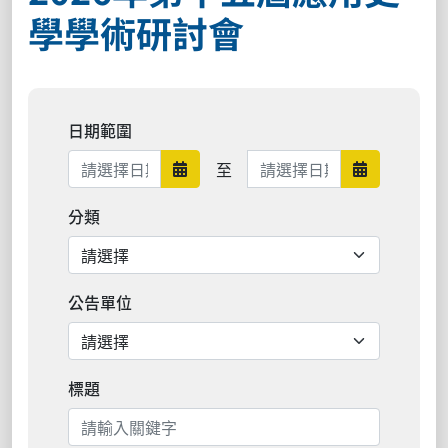
學學術研討會
日期範圍
日期範圍結束
至
日期範圍開始
日期範圍結
分類
公告單位
標題