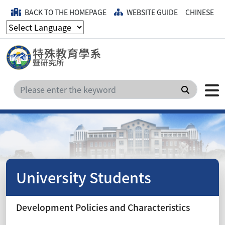
BACK TO THE HOMEPAGE
WEBSITE GUIDE
CHINESE
Search
University Students
Development Policies and Characteristics