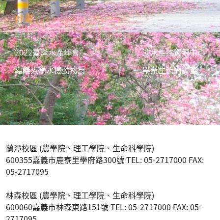
計畫
2022臺灣水產年會
淡水生物資源中心
嘉義大學水棲動物房
畢業生流向調查
蘭潭校區 (農學院、理工學院、生命科學院)
600355嘉義市鹿寮里學府路300號 TEL: 05-2717000 FAX:
05-2717095
林森校區 (農學院、理工學院、生命科學院)
600060嘉義市林森東路151號 TEL: 05-2717000 FAX: 05-
2717095