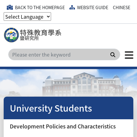
BACK TO THE HOMEPAGE
WEBSITE GUIDE
CHINESE
Search
University Students
Development Policies and Characteristics