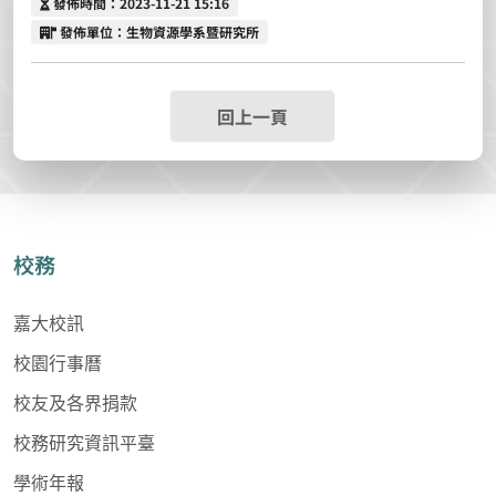
發佈時間
發佈時間：2023-11-21 15:16
發佈單位
發佈單位：生物資源學系暨研究所
回上一頁
校務
嘉大校訊
校園行事曆
校友及各界捐款
校務研究資訊平臺
學術年報