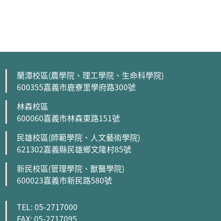
蘭潭校區(農學院、理工學院、生命科學院)
600355嘉義市鹿寮里學府路300號
林森校區
600060嘉義市林森東路151號
民雄校區(師範學院、人文藝術學院)
621302嘉義縣民雄鄉文隆村85號
新民校區(管理學院、獸醫學院)
600023嘉義市新民路580號
TEL: 05-2717000
FAX: 05-2717095