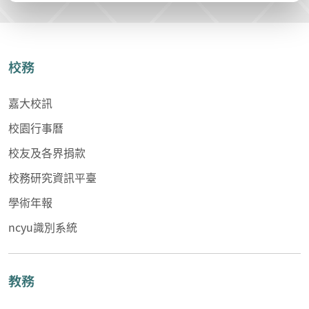
校務
嘉大校訊
校園行事曆
校友及各界捐款
校務研究資訊平臺
學術年報
ncyu識別系統
教務