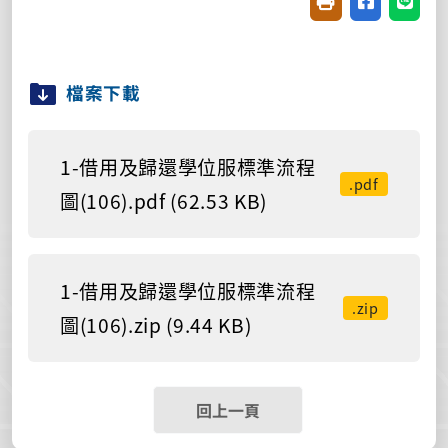
友善列印(開新視窗
分享至臉書(
分享至
檔案下載
1-借用及歸還學位服標準流程
.pdf
圖(106).pdf (62.53 KB)
1-借用及歸還學位服標準流程
.zip
圖(106).zip (9.44 KB)
回上一頁