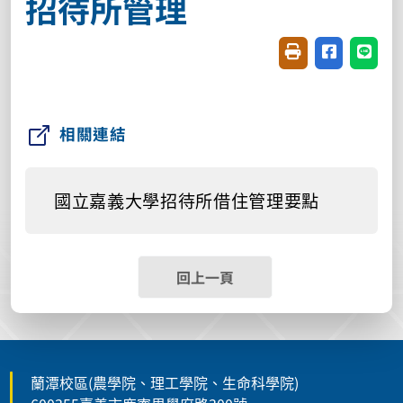
招待所管理
友善列印(開新視窗
分享至臉書(
分享至
相關連結
國立嘉義大學招待所借住管理要點
回上一頁
蘭潭校區(農學院、理工學院、生命科學院)