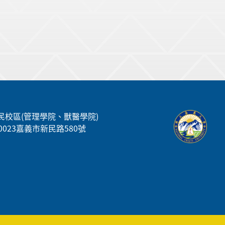
民校區(管理學院、獸醫學院)
00023嘉義市新民路580號