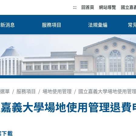
:::
回首頁
網站導覽
國立嘉
最新消息
服務項目
法規彙編
常見
選單
服務項目
場地使用管理
國立嘉義大學場地使用管
立嘉義大學場地使用管理退費
案下載