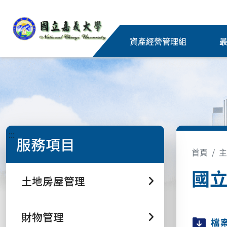
資產經營管理組
:::
服務項目
首頁
主
國
土地房屋管理
財物管理
檔