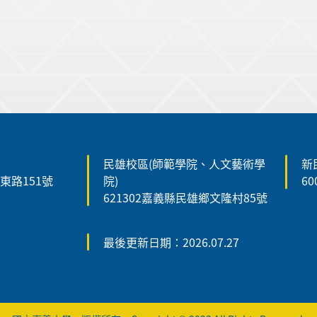
民雄校區(師範學院、人文藝術學
新
森東路151號
院)
6
621302嘉義縣民雄鄉文隆村85號
最後更新日期：2026.07.27