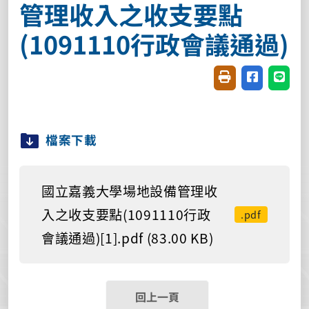
管理收入之收支要點
(1091110行政會議通過)
友善列印(開新視窗
分享至臉書(
分享至
檔案下載
國立嘉義大學場地設備管理收
入之收支要點(1091110行政
.pdf
會議通過)[1].pdf (83.00 KB)
回上一頁