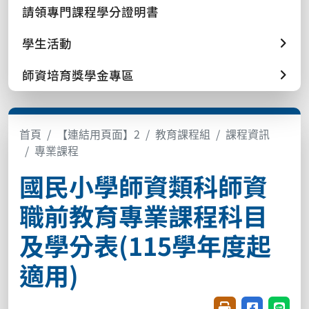
請領專門課程學分證明書
學生活動
師資培育獎學金專區
首頁
【連結用頁面】2
教育課程組
課程資訊
專業課程
國民小學師資類科師資
職前教育專業課程科目
及學分表(115學年度起
適用)
友善列印(開新視窗
分享至臉書(
分享至