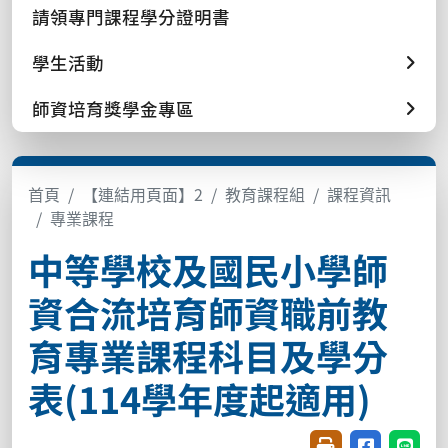
請領專門課程學分證明書
學生活動
師資培育獎學金專區
首頁
【連結用頁面】2
教育課程組
課程資訊
專業課程
中等學校及國民小學師
資合流培育師資職前教
育專業課程科目及學分
表(114學年度起適用)
友善列印(開新視窗
分享至臉書(
分享至