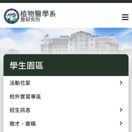
學生園區
活動花絮
校外實習專區
招生訊息
徵才、邀稿